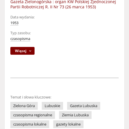
Gazeta Zielonogórska : organ KW Polskiej Zjednoczonej
Partii Robotniczej R. II Nr 73 (26 marca 1953)
Data wydania:
1953
Typ zasobu:
czasopisma
Więcej
Temat i słowa kluczowe:
Zielona Góra
Lubuskie
Gazeta Lubuska
czasopisma regionalne
Ziemia Lubuska
czasopisma lokalne
gazety lokalne