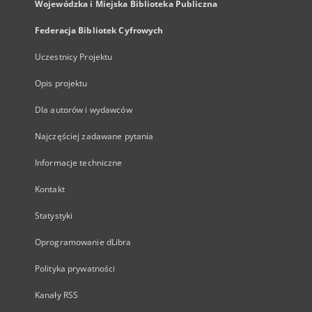
Wojewódzka i Miejska Biblioteka Publiczna
Federacja Bibliotek Cyfrowych
Uczestnicy Projektu
Opis projektu
Dla autorów i wydawców
Najczęściej zadawane pytania
Informacje techniczne
Kontakt
Statystyki
Oprogramowanie dLibra
Polityka prywatności
Kanały RSS