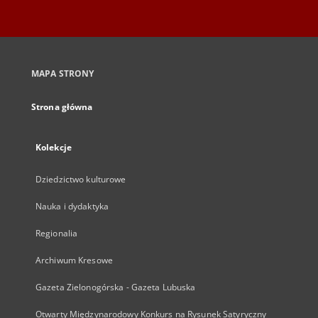
MAPA STRONY
Strona główna
Kolekcje
Dziedzictwo kulturowe
Nauka i dydaktyka
Regionalia
Archiwum Kresowe
Gazeta Zielonogórska - Gazeta Lubuska
Otwarty Międzynarodowy Konkurs na Rysunek Satyryczny