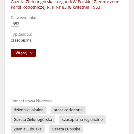
Gazeta Zielonogórska : organ KW Polskiej Zjednoczonej
Partii Robotniczej R. II Nr 83 (8 kwietnia 1953)
Data wydania:
1953
Typ zasobu:
czasopisma
Więcej
Temat i słowa kluczowe:
dzienniki lokalne
prasa codzienna
Gazeta Zielonogórska
czasopisma regionalne
Ziemia Lubuska
Gazeta Lubuska