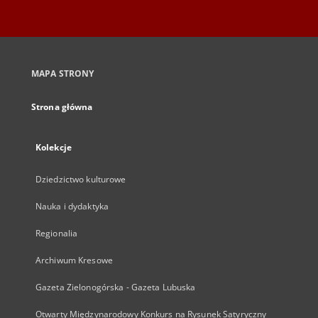
MAPA STRONY
Strona główna
Kolekcje
Dziedzictwo kulturowe
Nauka i dydaktyka
Regionalia
Archiwum Kresowe
Gazeta Zielonogórska - Gazeta Lubuska
Otwarty Międzynarodowy Konkurs na Rysunek Satyryczny