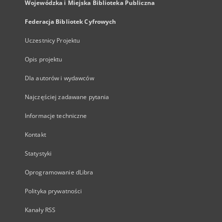
Wojewódzka i Miejska Biblioteka Publiczna
Federacja Bibliotek Cyfrowych
Uczestnicy Projektu
Opis projektu
Dla autorów i wydawców
Najczęściej zadawane pytania
Informacje techniczne
Kontakt
Statystyki
Oprogramowanie dLibra
Polityka prywatności
Kanały RSS