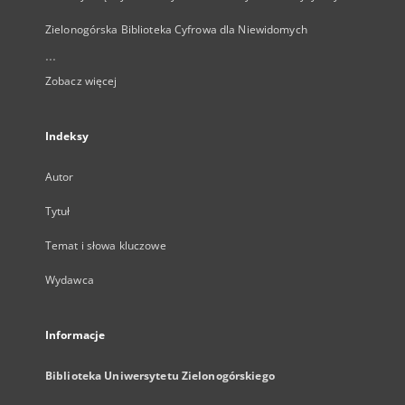
Zielonogórska Biblioteka Cyfrowa dla Niewidomych
...
Zobacz więcej
Indeksy
Autor
Tytuł
Temat i słowa kluczowe
Wydawca
Informacje
Biblioteka Uniwersytetu Zielonogórskiego