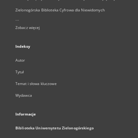
Zielonogórska Biblioteka Cyfrowa dla Niewidomych
...
Zobacz więcej
Indeksy
Autor
Tytuł
Temat i słowa kluczowe
Wydawca
Informacje
Biblioteka Uniwersytetu Zielonogórskiego