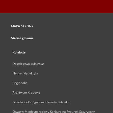
MAPA STRONY
Strona główna
Kolekcje
Dziedzictwo kulturowe
Nauka i dydaktyka
Regionalia
Archiwum Kresowe
Gazeta Zielonogórska - Gazeta Lubuska
Otwarty Międzynarodowy Konkurs na Rysunek Satyryczny