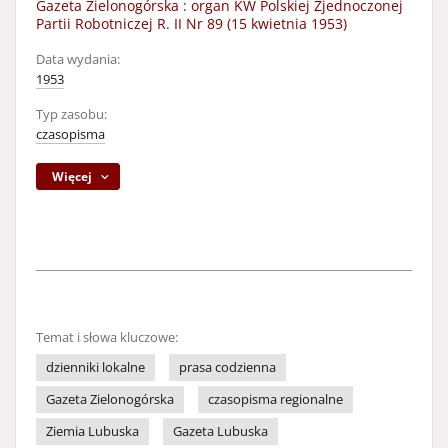
Gazeta Zielonogórska : organ KW Polskiej Zjednoczonej
Partii Robotniczej R. II Nr 89 (15 kwietnia 1953)
Data wydania:
1953
Typ zasobu:
czasopisma
Więcej
Temat i słowa kluczowe:
dzienniki lokalne
prasa codzienna
Gazeta Zielonogórska
czasopisma regionalne
Ziemia Lubuska
Gazeta Lubuska