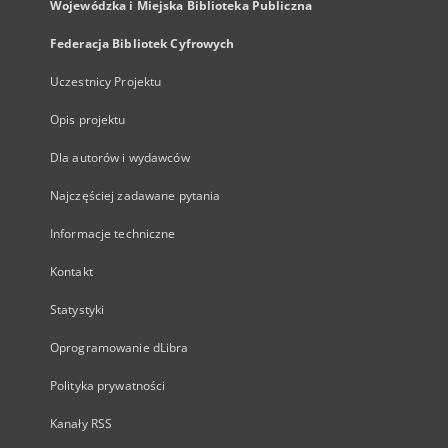
Wojewódzka i Miejska Biblioteka Publiczna
Federacja Bibliotek Cyfrowych
Uczestnicy Projektu
Opis projektu
Dla autorów i wydawców
Najczęściej zadawane pytania
Informacje techniczne
Kontakt
Statystyki
Oprogramowanie dLibra
Polityka prywatności
Kanały RSS