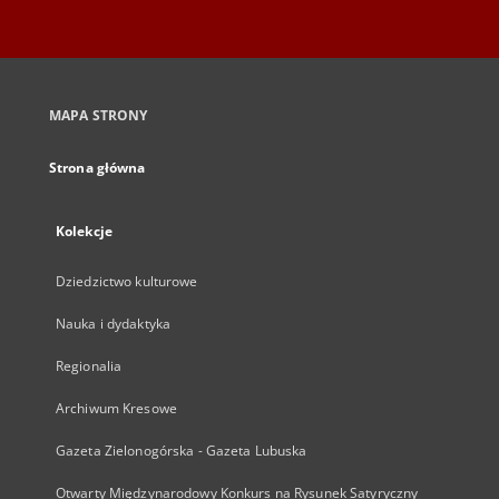
MAPA STRONY
Strona główna
Kolekcje
Dziedzictwo kulturowe
Nauka i dydaktyka
Regionalia
Archiwum Kresowe
Gazeta Zielonogórska - Gazeta Lubuska
Otwarty Międzynarodowy Konkurs na Rysunek Satyryczny