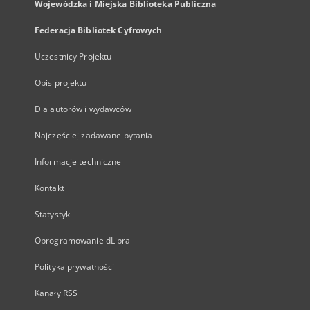
Wojewódzka i Miejska Biblioteka Publiczna
Federacja Bibliotek Cyfrowych
Uczestnicy Projektu
Opis projektu
Dla autorów i wydawców
Najczęściej zadawane pytania
Informacje techniczne
Kontakt
Statystyki
Oprogramowanie dLibra
Polityka prywatności
Kanały RSS