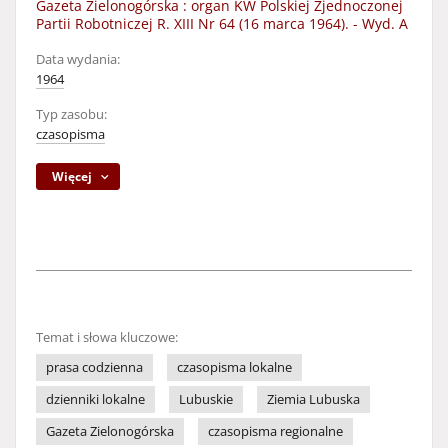
Gazeta Zielonogórska : organ KW Polskiej Zjednoczonej
Partii Robotniczej R. XIII Nr 64 (16 marca 1964). - Wyd. A
Data wydania:
1964
Typ zasobu:
czasopisma
Więcej
Temat i słowa kluczowe:
prasa codzienna
czasopisma lokalne
dzienniki lokalne
Lubuskie
Ziemia Lubuska
Gazeta Zielonogórska
czasopisma regionalne