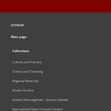
SITEMAP
Main page
Collections
Culture and Fine Arts
Science and Teaching
Regional Materials
Border Archive
Gazeta Zielonogórska - Gazeta Lubuska
International Open Cartoon Contest