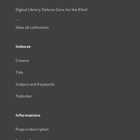
Digital Library Zielona Gora for the Blind
...
View all collections
Indexes
Creator
Title
Subject and Keywords
Publisher
Informations
Project description