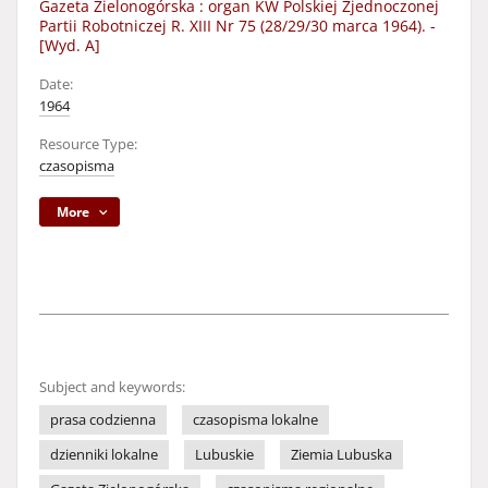
Gazeta Zielonogórska : organ KW Polskiej Zjednoczonej
Partii Robotniczej R. XIII Nr 75 (28/29/30 marca 1964). -
[Wyd. A]
Date:
1964
Resource Type:
czasopisma
More
Subject and keywords:
prasa codzienna
czasopisma lokalne
dzienniki lokalne
Lubuskie
Ziemia Lubuska