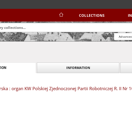
COLLECTIONS
I
Advanced
INFORMATION
ION
ska : organ KW Polskiej Zjednoczonej Partii Robotniczej R. II Nr 