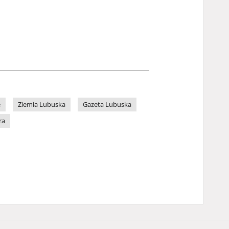
e
Ziemia Lubuska
Gazeta Lubuska
ra