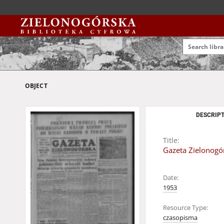
OBJECT
DESCRIPT
Title:
Gazeta Zielonogór
Date:
1953
Resource Type:
czasopisma