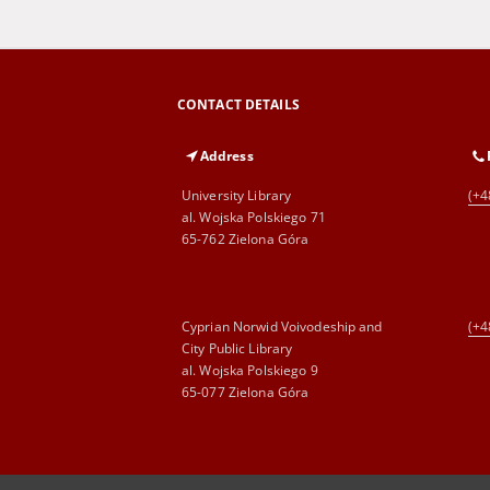
CONTACT DETAILS
Address
University Library
(+4
al. Wojska Polskiego 71
65-762 Zielona Góra
Cyprian Norwid Voivodeship and
(+4
City Public Library
al. Wojska Polskiego 9
65-077 Zielona Góra