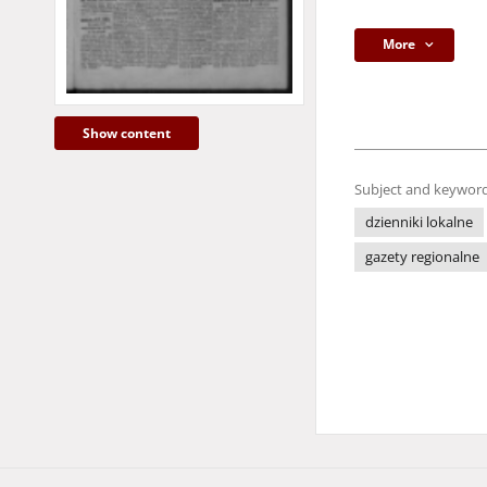
More
Show content
Subject and keyword
dzienniki lokalne
gazety regionalne