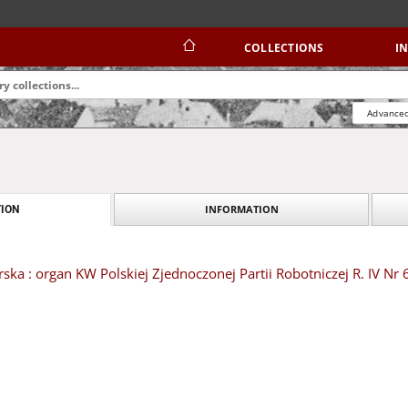
COLLECTIONS
I
Advanced
INFORMATION
ION
ska : organ KW Polskiej Zjednoczonej Partii Robotniczej R. IV Nr