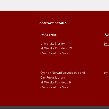
CONTACT DETAILS
Address
University Library
(+4
al. Wojska Polskiego 71
65-762 Zielona Góra
Cyprian Norwid Voivodeship and
(+4
City Public Library
al. Wojska Polskiego 9
65-077 Zielona Góra