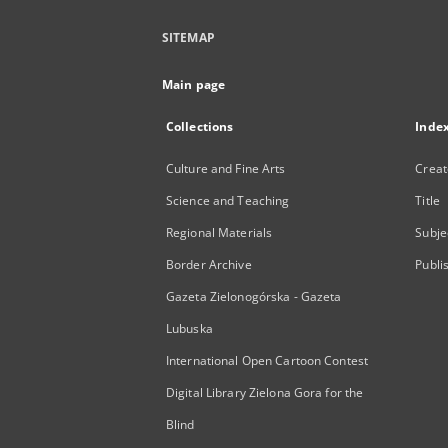
SITEMAP
Main page
Collections
Inde
Culture and Fine Arts
Creat
Science and Teaching
Title
Regional Materials
Subje
Border Archive
Publi
Gazeta Zielonogórska - Gazeta
Lubuska
International Open Cartoon Contest
Digital Library Zielona Gora for the
Blind