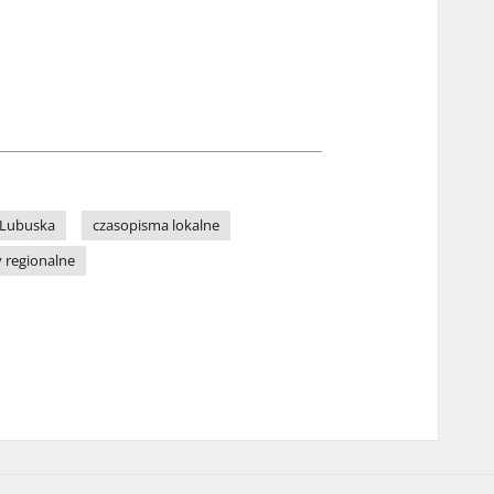
 Lubuska
czasopisma lokalne
y regionalne