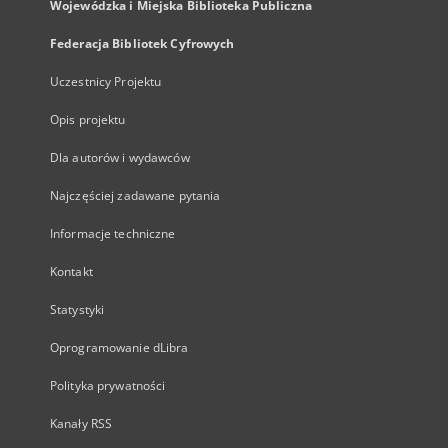
Wojewódzka i Miejska Biblioteka Publiczna
Federacja Bibliotek Cyfrowych
Uczestnicy Projektu
Opis projektu
Dla autorów i wydawców
Najczęściej zadawane pytania
Informacje techniczne
Kontakt
Statystyki
Oprogramowanie dLibra
Polityka prywatności
Kanały RSS