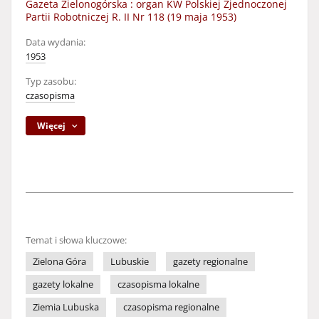
Gazeta Zielonogórska : organ KW Polskiej Zjednoczonej
Partii Robotniczej R. II Nr 118 (19 maja 1953)
Data wydania:
1953
Typ zasobu:
czasopisma
Więcej
Temat i słowa kluczowe:
Zielona Góra
Lubuskie
gazety regionalne
gazety lokalne
czasopisma lokalne
Ziemia Lubuska
czasopisma regionalne