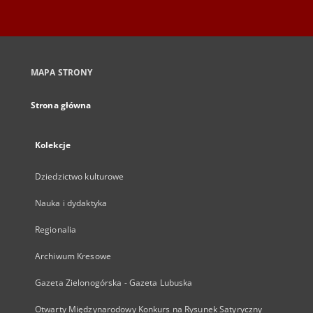
MAPA STRONY
Strona główna
Kolekcje
Dziedzictwo kulturowe
Nauka i dydaktyka
Regionalia
Archiwum Kresowe
Gazeta Zielonogórska - Gazeta Lubuska
Otwarty Międzynarodowy Konkurs na Rysunek Satyryczny