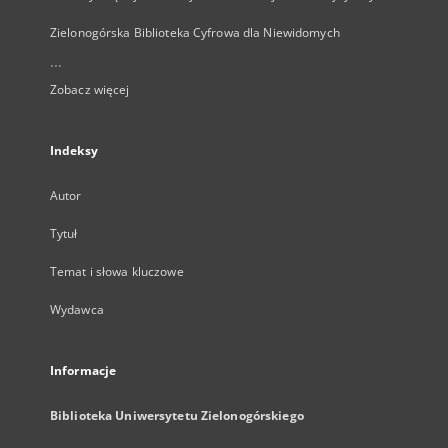
Zielonogórska Biblioteka Cyfrowa dla Niewidomych
...
Zobacz więcej
Indeksy
Autor
Tytuł
Temat i słowa kluczowe
Wydawca
Informacje
Biblioteka Uniwersytetu Zielonogórskiego