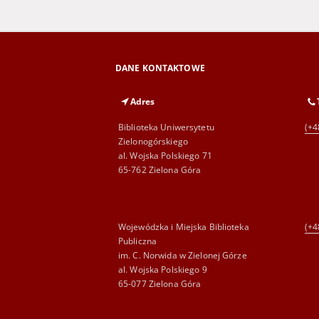
DANE KONTAKTOWE
Adres
Biblioteka Uniwersytetu
(+4
Zielonogórskiego
al. Wojska Polskiego 71
65-762 Zielona Góra
Wojewódzka i Miejska Biblioteka
(+4
Publiczna
im. C. Norwida w Zielonej Górze
al. Wojska Polskiego 9
65-077 Zielona Góra