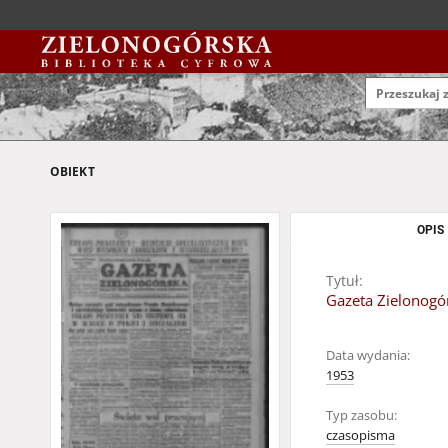
OBIEKT
OPIS
Tytuł:
Gazeta Zielonogór
Data wydania:
1953
Typ zasobu:
czasopisma