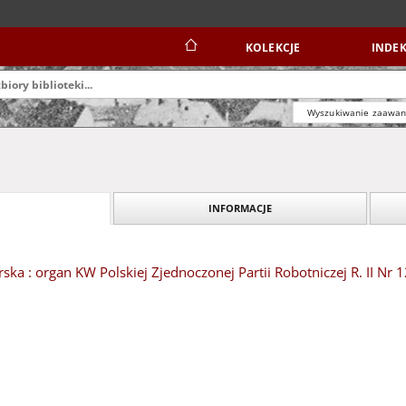
KOLEKCJE
INDEK
Wyszukiwanie zaawa
INFORMACJE
ska : organ KW Polskiej Zjednoczonej Partii Robotniczej R. II Nr