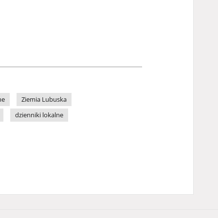
ne
Ziemia Lubuska
dzienniki lokalne