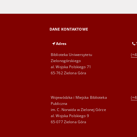
DANE KONTAKTOWE
Adres
Biblioteka Uniwersytetu
(+4
Zielonogórskiego
al. Wojska Polskiego 71
65-762 Zielona Góra
Wojewódzka i Miejska Biblioteka
(+4
Publiczna
im. C. Norwida w Zielonej Górze
al. Wojska Polskiego 9
65-077 Zielona Góra