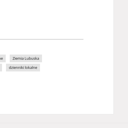
ne
Ziemia Lubuska
dzienniki lokalne