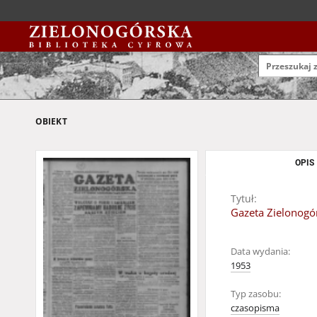
OBIEKT
OPIS
Tytuł:
Gazeta Zielonogór
Data wydania:
1953
Typ zasobu:
czasopisma