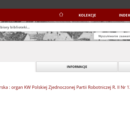
KOLEKCJE
INDEK
Wyszukiwanie zaawa
INFORMACJE
ska : organ KW Polskiej Zjednoczonej Partii Robotniczej R. II Nr