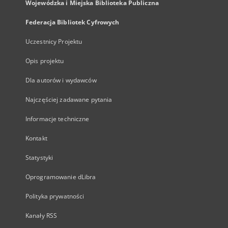
Wojewódzka i Miejska Biblioteka Publiczna
Federacja Bibliotek Cyfrowych
Uczestnicy Projektu
Opis projektu
Dla autorów i wydawców
Najczęściej zadawane pytania
Informacje techniczne
Kontakt
Statystyki
Oprogramowanie dLibra
Polityka prywatności
Kanały RSS