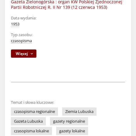
Gazeta Zielonogórska : organ KW Polskiej Zjednoczonej
Partii Robotniczej R. II Nr 139 (12 czerwca 1953)
Data wydania:
1953
Typ zasobu:
czasopisma
Więcej
Temat i słowa kluczowe:
czasopisma regionalne
Ziemia Lubuska
Gazeta Lubuska
gazety regionalne
czasopisma lokalne
gazety lokalne