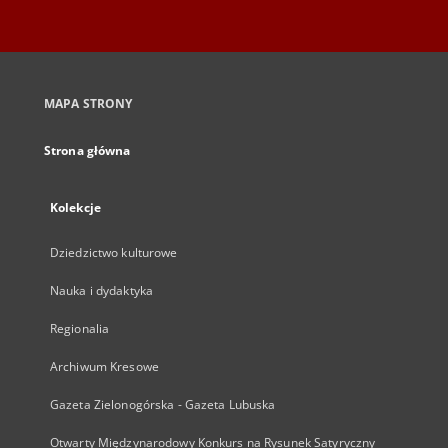
MAPA STRONY
Strona główna
Kolekcje
Dziedzictwo kulturowe
Nauka i dydaktyka
Regionalia
Archiwum Kresowe
Gazeta Zielonogórska - Gazeta Lubuska
Otwarty Międzynarodowy Konkurs na Rysunek Satyryczny