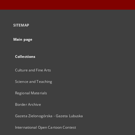
SITEMAP
Main page
Collections
Culture and Fine Arts
Science and Teaching
Regional Materials
Border Archive
Gazeta Zielonogórska - Gazeta Lubuska
International Open Cartoon Contest