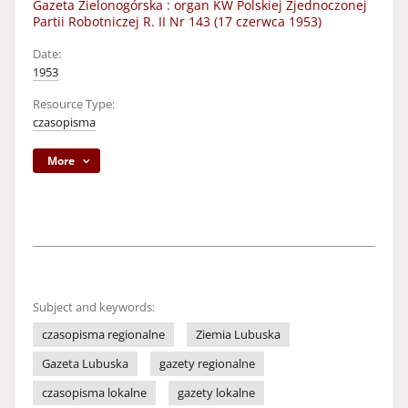
Gazeta Zielonogórska : organ KW Polskiej Zjednoczonej
Partii Robotniczej R. II Nr 143 (17 czerwca 1953)
Date:
1953
Resource Type:
czasopisma
More
Subject and keywords:
czasopisma regionalne
Ziemia Lubuska
Gazeta Lubuska
gazety regionalne
czasopisma lokalne
gazety lokalne