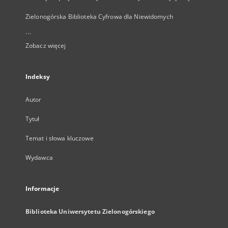
Zielonogórska Biblioteka Cyfrowa dla Niewidomych
...
Zobacz więcej
Indeksy
Autor
Tytuł
Temat i słowa kluczowe
Wydawca
Informacje
Biblioteka Uniwersytetu Zielonogórskiego