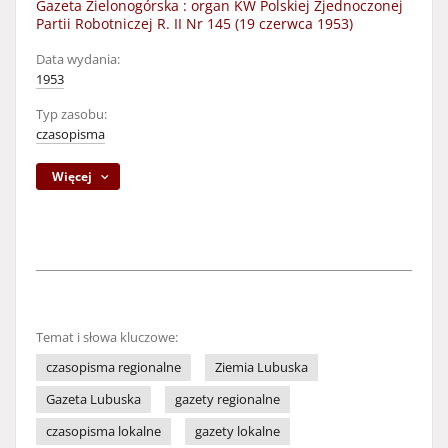
Gazeta Zielonogórska : organ KW Polskiej Zjednoczonej
Partii Robotniczej R. II Nr 145 (19 czerwca 1953)
Data wydania:
1953
Typ zasobu:
czasopisma
Więcej
Temat i słowa kluczowe:
czasopisma regionalne
Ziemia Lubuska
Gazeta Lubuska
gazety regionalne
czasopisma lokalne
gazety lokalne