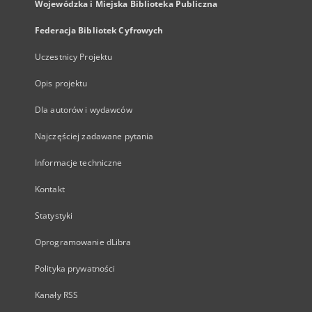
Wojewódzka i Miejska Biblioteka Publiczna
Federacja Bibliotek Cyfrowych
Uczestnicy Projektu
Opis projektu
Dla autorów i wydawców
Najczęściej zadawane pytania
Informacje techniczne
Kontakt
Statystyki
Oprogramowanie dLibra
Polityka prywatności
Kanały RSS