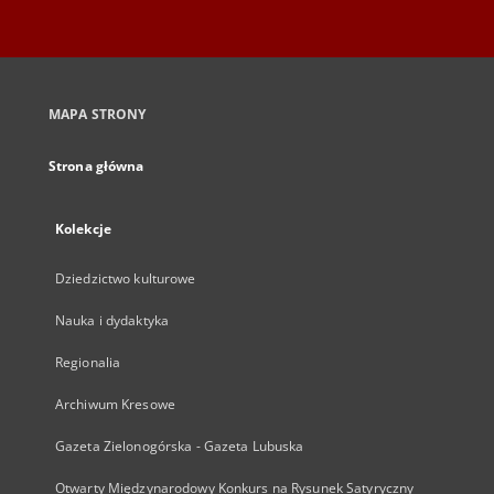
MAPA STRONY
Strona główna
Kolekcje
Dziedzictwo kulturowe
Nauka i dydaktyka
Regionalia
Archiwum Kresowe
Gazeta Zielonogórska - Gazeta Lubuska
Otwarty Międzynarodowy Konkurs na Rysunek Satyryczny