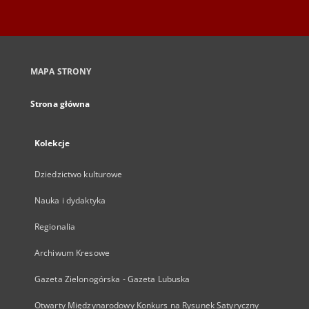
MAPA STRONY
Strona główna
Kolekcje
Dziedzictwo kulturowe
Nauka i dydaktyka
Regionalia
Archiwum Kresowe
Gazeta Zielonogórska - Gazeta Lubuska
Otwarty Międzynarodowy Konkurs na Rysunek Satyryczny