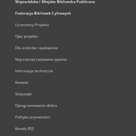
Wojewódzka i Miejska Biblioteka Publiczna
Federacja Bibliotek Cyfrowych
Uczestnicy Projektu
Opis projektu
Dla autorów i wydawców
Najczęściej zadawane pytania
Informacje techniczne
Kontakt
Statystyki
Oprogramowanie dLibra
Polityka prywatności
Kanały RSS