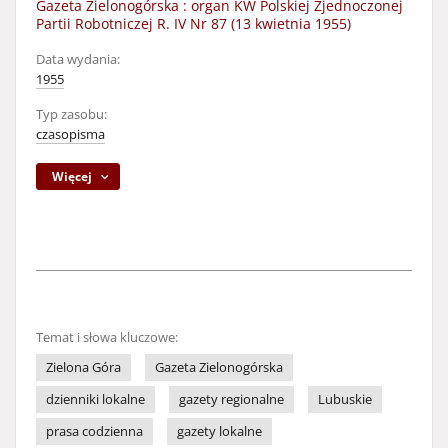
Gazeta Zielonogórska : organ KW Polskiej Zjednoczonej
Partii Robotniczej R. IV Nr 87 (13 kwietnia 1955)
Data wydania:
1955
Typ zasobu:
czasopisma
Więcej
Temat i słowa kluczowe:
Zielona Góra
Gazeta Zielonogórska
dzienniki lokalne
gazety regionalne
Lubuskie
prasa codzienna
gazety lokalne