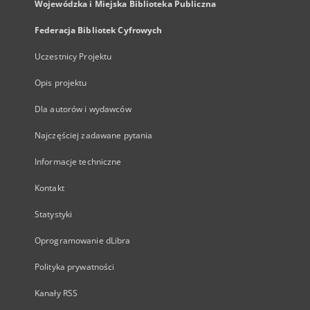
Wojewódzka i Miejska Biblioteka Publiczna
Federacja Bibliotek Cyfrowych
Uczestnicy Projektu
Opis projektu
Dla autorów i wydawców
Najczęściej zadawane pytania
Informacje techniczne
Kontakt
Statystyki
Oprogramowanie dLibra
Polityka prywatności
Kanały RSS