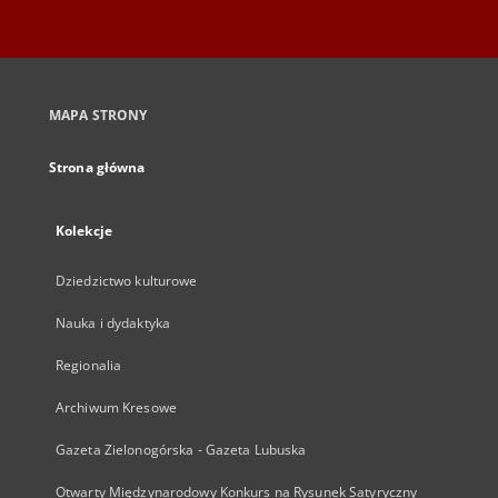
MAPA STRONY
Strona główna
Kolekcje
Dziedzictwo kulturowe
Nauka i dydaktyka
Regionalia
Archiwum Kresowe
Gazeta Zielonogórska - Gazeta Lubuska
Otwarty Międzynarodowy Konkurs na Rysunek Satyryczny