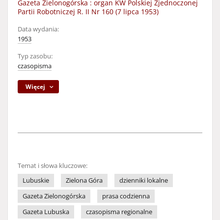
Gazeta Zielonogórska : organ KW Polskiej Zjednoczonej
Partii Robotniczej R. II Nr 160 (7 lipca 1953)
Data wydania:
1953
Typ zasobu:
czasopisma
Więcej
Temat i słowa kluczowe:
Lubuskie
Zielona Góra
dzienniki lokalne
Gazeta Zielonogórska
prasa codzienna
Gazeta Lubuska
czasopisma regionalne