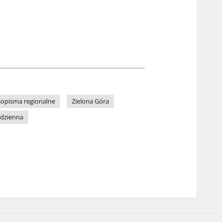
sopisma regionalne
Zielona Góra
odzienna