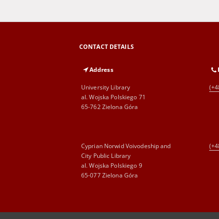
CONTACT DETAILS
Address
University Library
(+4
al. Wojska Polskiego 71
65-762 Zielona Góra
Cyprian Norwid Voivodeship and
(+4
City Public Library
al. Wojska Polskiego 9
65-077 Zielona Góra