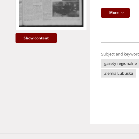
More
Show content
Subject and keyword
gazety regionalne
Ziemia Lubuska