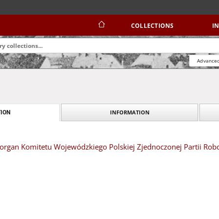
COLLECTIONS
I
Advanced
INFORMATION
ION
organ Komitetu Wojewódzkiego Polskiej Zjednoczonej Partii Robot