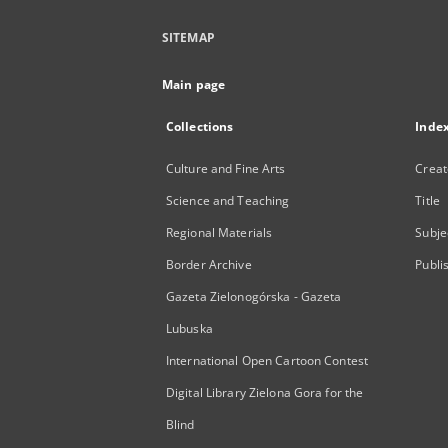
SITEMAP
Main page
Collections
Inde
Culture and Fine Arts
Creat
Science and Teaching
Title
Regional Materials
Subje
Border Archive
Publi
Gazeta Zielonogórska - Gazeta
Lubuska
International Open Cartoon Contest
Digital Library Zielona Gora for the
Blind