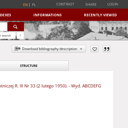
CONTRAST
LOGIN
SHARE
EN
PL
NDEXES
INFORMATIONS
RECENTLY VIEWED
 search
?
Download bibliography description
STRUCTURE
niczej R. III Nr 33 (2 lutego 1950). - Wyd. ABCDEFG