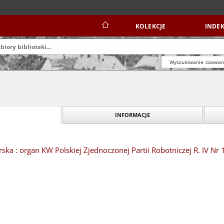
KOLEKCJE
INDEK
Wyszukiwanie zaawa
INFORMACJE
ska : organ KW Polskiej Zjednoczonej Partii Robotniczej R. IV Nr