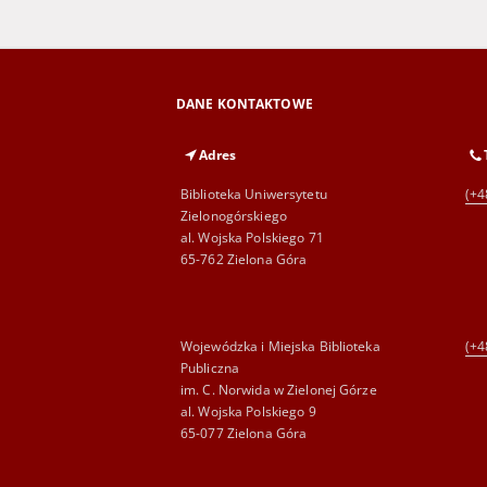
DANE KONTAKTOWE
Adres
Biblioteka Uniwersytetu
(+4
Zielonogórskiego
al. Wojska Polskiego 71
65-762 Zielona Góra
Wojewódzka i Miejska Biblioteka
(+4
Publiczna
im. C. Norwida w Zielonej Górze
al. Wojska Polskiego 9
65-077 Zielona Góra