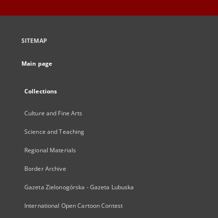
SITEMAP
Main page
Collections
Culture and Fine Arts
Science and Teaching
Regional Materials
Border Archive
Gazeta Zielonogórska - Gazeta Lubuska
International Open Cartoon Contest