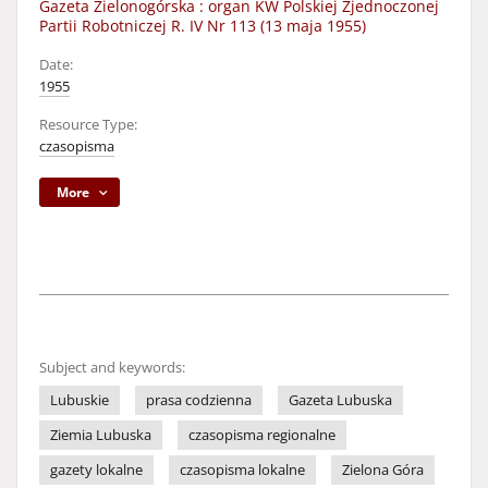
Gazeta Zielonogórska : organ KW Polskiej Zjednoczonej
Partii Robotniczej R. IV Nr 113 (13 maja 1955)
Date:
1955
Resource Type:
czasopisma
More
Subject and keywords:
Lubuskie
prasa codzienna
Gazeta Lubuska
Ziemia Lubuska
czasopisma regionalne
gazety lokalne
czasopisma lokalne
Zielona Góra