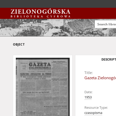
OBJECT
DESCRIPT
Title:
Gazeta Zielonogór
Date:
1953
Resource Type:
czasopisma