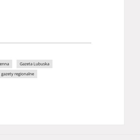
ienna
Gazeta Lubuska
gazety regionalne