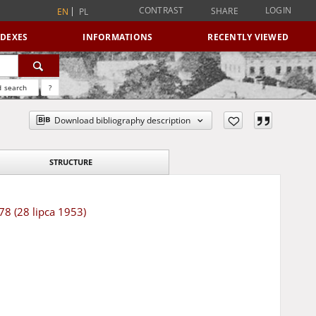
CONTRAST
LOGIN
SHARE
EN
PL
NDEXES
INFORMATIONS
RECENTLY VIEWED
 search
?
Download bibliography description
STRUCTURE
78 (28 lipca 1953)