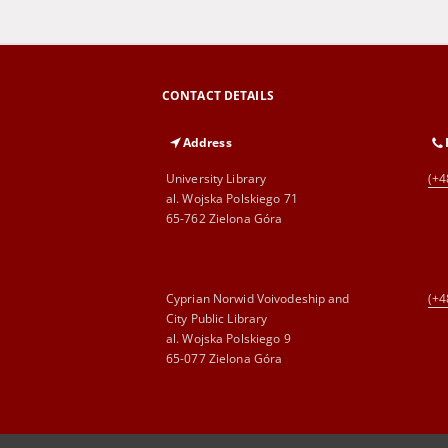
CONTACT DETAILS
Address
University Library
(+4
al. Wojska Polskiego 71
65-762 Zielona Góra
Cyprian Norwid Voivodeship and
(+4
City Public Library
al. Wojska Polskiego 9
65-077 Zielona Góra