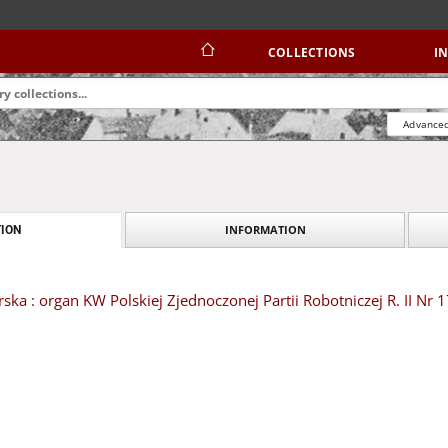
COLLECTIONS
I
Advanced
INFORMATION
ION
ska : organ KW Polskiej Zjednoczonej Partii Robotniczej R. II Nr 1