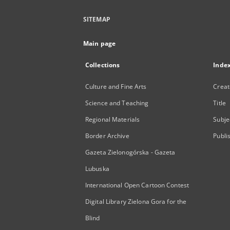
SITEMAP
Main page
Collections
Inde
Culture and Fine Arts
Creat
Science and Teaching
Title
Regional Materials
Subje
Border Archive
Publi
Gazeta Zielonogórska - Gazeta
Lubuska
International Open Cartoon Contest
Digital Library Zielona Gora for the
Blind