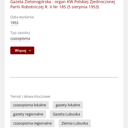
Gazeta Zielonogórska : organ KW Polskiej Zjednoczonej
Partii Robotniczej R. II Nr 185 (5 sierpnia 1953)
Data wydania:
1953
Typ zasobu:
czasopisma
Więcej
Temat i słowa kluczowe:
czasopisma lokalne
gazety lokalne
gazety regionalne
Gazeta Lubuska
czasopisma regionalne
Ziemia Lubuska