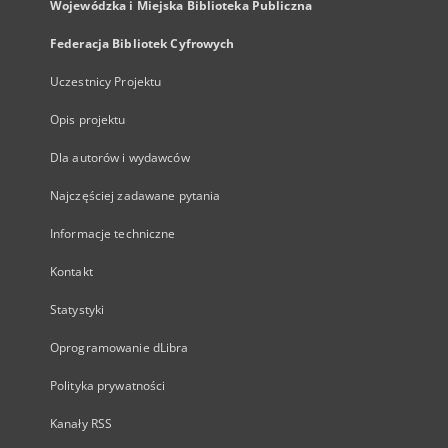
Wojewódzka i Miejska Biblioteka Publiczna
Federacja Bibliotek Cyfrowych
Uczestnicy Projektu
Opis projektu
Dla autorów i wydawców
Najczęściej zadawane pytania
Informacje techniczne
Kontakt
Statystyki
Oprogramowanie dLibra
Polityka prywatności
Kanały RSS