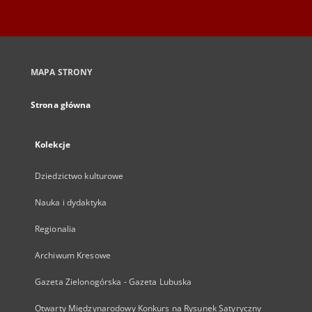
MAPA STRONY
Strona główna
Kolekcje
Dziedzictwo kulturowe
Nauka i dydaktyka
Regionalia
Archiwum Kresowe
Gazeta Zielonogórska - Gazeta Lubuska
Otwarty Międzynarodowy Konkurs na Rysunek Satyryczny