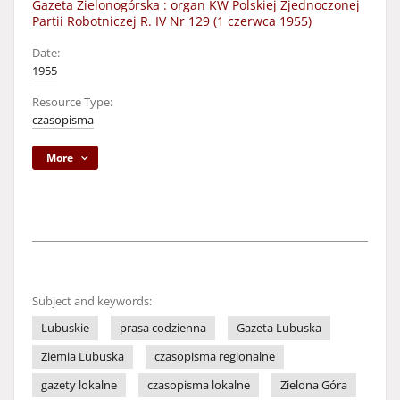
Gazeta Zielonogórska : organ KW Polskiej Zjednoczonej
Partii Robotniczej R. IV Nr 129 (1 czerwca 1955)
Date:
1955
Resource Type:
czasopisma
More
Subject and keywords:
Lubuskie
prasa codzienna
Gazeta Lubuska
Ziemia Lubuska
czasopisma regionalne
gazety lokalne
czasopisma lokalne
Zielona Góra