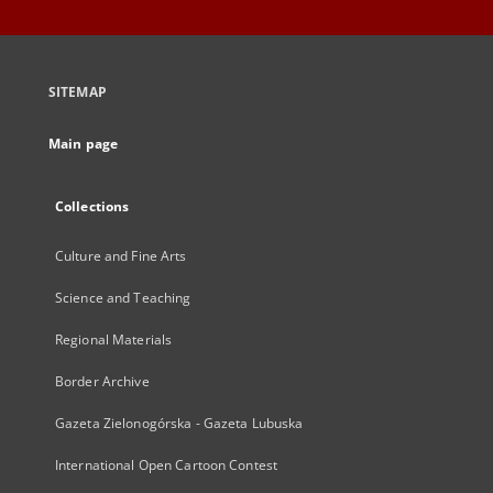
SITEMAP
Main page
Collections
Culture and Fine Arts
Science and Teaching
Regional Materials
Border Archive
Gazeta Zielonogórska - Gazeta Lubuska
International Open Cartoon Contest