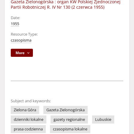
Gazeta Zielonogórska : organ KW Polskiej Zjednoczonej
Partii Robotniczej R. IV Nr 130 (2 czerwca 1955)
Date:
1955
Resource Type:
czasopisma
More
Subject and keywords:
Zielona Góra
Gazeta Zielonogórska
dzienniki lokalne
gazety regionalne
Lubuskie
prasa codzienna
czasopisma lokalne