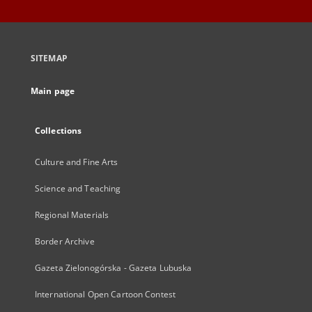
SITEMAP
Main page
Collections
Culture and Fine Arts
Science and Teaching
Regional Materials
Border Archive
Gazeta Zielonogórska - Gazeta Lubuska
International Open Cartoon Contest