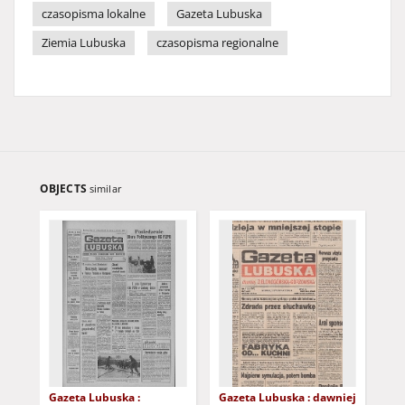
czasopisma lokalne
Gazeta Lubuska
Ziemia Lubuska
czasopisma regionalne
OBJECTS
similar
Gazeta Lubuska :
Gazeta Lubuska : dawniej
Gaz