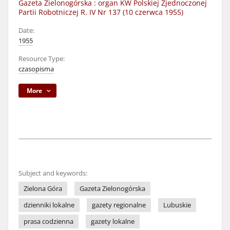
Gazeta Zielonogórska : organ KW Polskiej Zjednoczonej
Partii Robotniczej R. IV Nr 137 (10 czerwca 1955)
Date:
1955
Resource Type:
czasopisma
More
Subject and keywords:
Zielona Góra
Gazeta Zielonogórska
dzienniki lokalne
gazety regionalne
Lubuskie
prasa codzienna
gazety lokalne