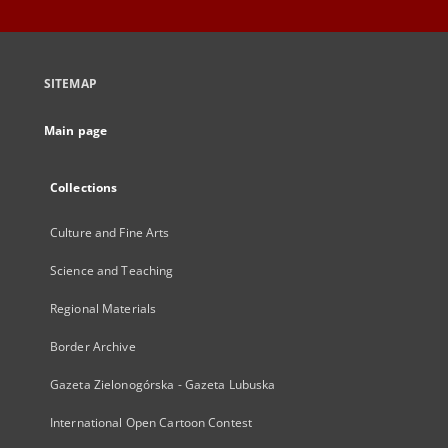
SITEMAP
Main page
Collections
Culture and Fine Arts
Science and Teaching
Regional Materials
Border Archive
Gazeta Zielonogórska - Gazeta Lubuska
International Open Cartoon Contest