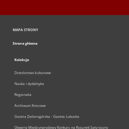
MAPA STRONY
Strona główna
Kolekcje
Dziedzictwo kulturowe
Nauka i dydaktyka
Regionalia
Archiwum Kresowe
Gazeta Zielonogórska - Gazeta Lubuska
Otwarty Międzynarodowy Konkurs na Rysunek Satyryczny