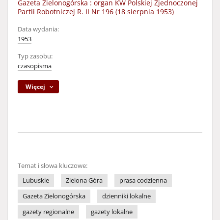
Gazeta Zielonogórska : organ KW Polskiej Zjednoczonej
Partii Robotniczej R. II Nr 196 (18 sierpnia 1953)
Data wydania:
1953
Typ zasobu:
czasopisma
Więcej
Temat i słowa kluczowe:
Lubuskie
Zielona Góra
prasa codzienna
Gazeta Zielonogórska
dzienniki lokalne
gazety regionalne
gazety lokalne