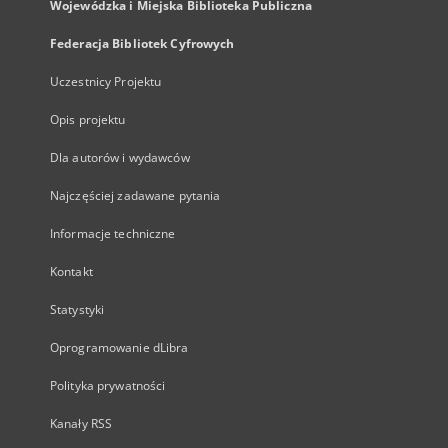
Wojewódzka i Miejska Biblioteka Publiczna
Federacja Bibliotek Cyfrowych
Uczestnicy Projektu
Opis projektu
Dla autorów i wydawców
Najczęściej zadawane pytania
Informacje techniczne
Kontakt
Statystyki
Oprogramowanie dLibra
Polityka prywatności
Kanały RSS