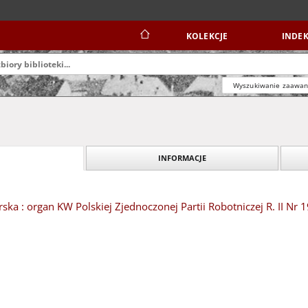
KOLEKCJE
INDEK
Wyszukiwanie zaawa
INFORMACJE
ska : organ KW Polskiej Zjednoczonej Partii Robotniczej R. II Nr 