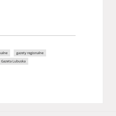
kalne
gazety regionalne
Gazeta Lubuska