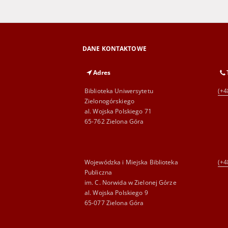
DANE KONTAKTOWE
Adres
Biblioteka Uniwersytetu
(+4
Zielonogórskiego
al. Wojska Polskiego 71
65-762 Zielona Góra
Wojewódzka i Miejska Biblioteka
(+4
Publiczna
im. C. Norwida w Zielonej Górze
al. Wojska Polskiego 9
65-077 Zielona Góra