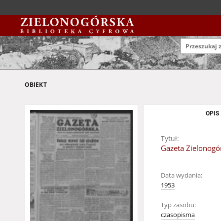
OBIEKT
OPIS
Tytuł:
Gazeta Zielonogór
Data wydania:
1953
Typ zasobu:
czasopisma