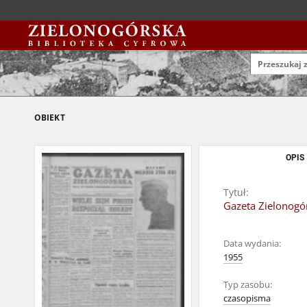
OBIEKT
OPIS
Tytuł:
Gazeta Zielonogór
Data wydania:
1955
Typ zasobu:
czasopisma