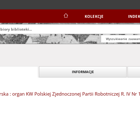
KOLEKCJE
INDEK
Wyszukiwanie zaawa
INFORMACJE
ska : organ KW Polskiej Zjednoczonej Partii Robotniczej R. IV Nr