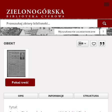
Wyszukiwanie zaawansowane
?
OBIEKT
Pokaż treść
OPIS
INFORMACJE
STRUKTURA
Tytuł: