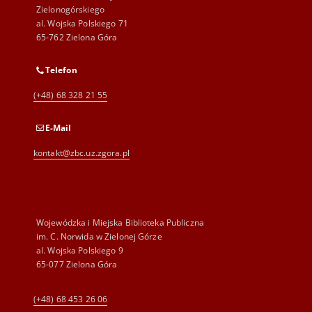
Zielonogórskiego
al. Wojska Polskiego 71
65-762 Zielona Góra
Telefon
(+48) 68 328 21 55
E-Mail
kontakt@zbc.uz.zgora.pl
Wojewódzka i Miejska Biblioteka Publiczna
im. C. Norwida w Zielonej Górze
al. Wojska Polskiego 9
65-077 Zielona Góra
(+48) 68 453 26 06