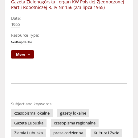
Gazeta Zielonogórska : organ KW Polskiej Zjednoczonej
Partii Robotniczej R. IV Nr 156 (2/3 lipca 1955)
Date:
1955
Resource Type:
czasopisma
More
Subject and keywords:
czasopisma lokalne
gazety lokalne
Gazeta Lubuska
czasopisma regionalne
Ziemia Lubuska
prasa codzienna
Kultura i Życie