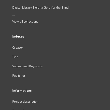
Digital Library Zielona Gora for the Blind
...
View all collections
Indexes
Creator
Title
Subject and Keywords
Publisher
Informations
Project description