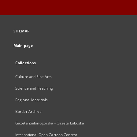
SITEMAP
Main page
Collections
Culture and Fine Arts
Science and Teaching
Regional Materials
Border Archive
Gazeta Zielonogórska - Gazeta Lubuska
International Open Cartoon Contest