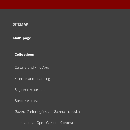
SITEMAP
Main page
Collections
Culture and Fine Arts
Science and Teaching
Regional Materials
Border Archive
Gazeta Zielonogórska - Gazeta Lubuska
International Open Cartoon Contest