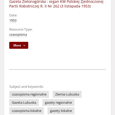
Gazeta Zielonogórska : organ KW Polskiej Zjednoczonej
Partii Robotniczej R. II Nr 262 (3 listopada 1953)
Date:
1953
Resource Type:
czasopisma
More
Subject and keywords:
czasopisma regionalne
Ziemia Lubuska
Gazeta Lubuska
gazety regionalne
czasopisma lokalne
gazety lokalne