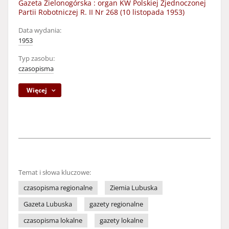
Gazeta Zielonogórska : organ KW Polskiej Zjednoczonej
Partii Robotniczej R. II Nr 268 (10 listopada 1953)
Data wydania:
1953
Typ zasobu:
czasopisma
Więcej
Temat i słowa kluczowe:
czasopisma regionalne
Ziemia Lubuska
Gazeta Lubuska
gazety regionalne
czasopisma lokalne
gazety lokalne