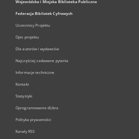
Wojewódzka i Miejska Biblioteka Publiczna
Federacja Bibliotek Cyfrowych
Uczestnicy Projektu
Opis projektu
Dla autorów i wydawców
Najczęściej zadawane pytania
Informacje techniczne
Kontakt
Statystyki
Oprogramowanie dLibra
Polityka prywatności
Kanały RSS