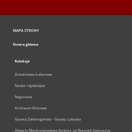
MAPA STRONY
Strona główna
Kolekcje
Dziedzictwo kulturowe
Nauka i dydaktyka
Regionalia
Archiwum Kresowe
Gazeta Zielonogórska - Gazeta Lubuska
Otwarty Międzynarodowy Konkurs na Rysunek Satyryczny