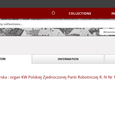
COLLECTIONS
I
Advanced
INFORMATION
ION
ska : organ KW Polskiej Zjednoczonej Partii Robotniczej R. IV Nr 