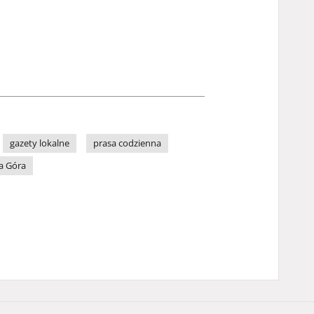
gazety lokalne
prasa codzienna
a Góra