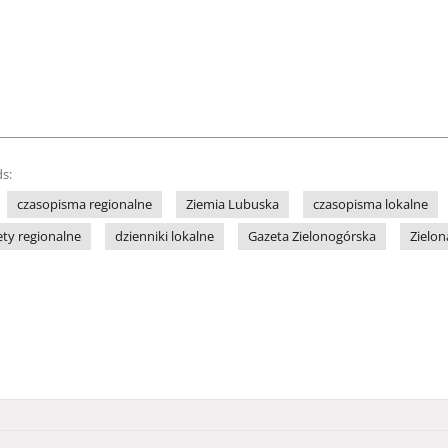
s:
czasopisma regionalne
Ziemia Lubuska
czasopisma lokalne
ety regionalne
dzienniki lokalne
Gazeta Zielonogórska
Zielon