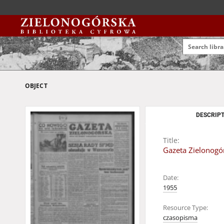
OBJECT
DESCRIPT
Title:
Gazeta Zielonogór
Date:
1955
Resource Type:
czasopisma