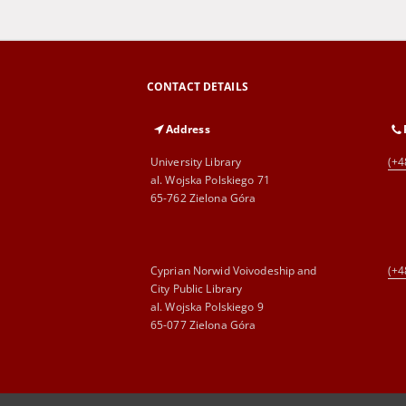
CONTACT DETAILS
Address
University Library
(+4
al. Wojska Polskiego 71
65-762 Zielona Góra
Cyprian Norwid Voivodeship and
(+4
City Public Library
al. Wojska Polskiego 9
65-077 Zielona Góra