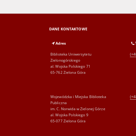
DANE KONTAKTOWE
Adres
Biblioteka Uniwersytetu
(+4
Zielonogórskiego
al. Wojska Polskiego 71
65-762 Zielona Góra
Wojewódzka i Miejska Biblioteka
(+4
Publiczna
im. C. Norwida w Zielonej Górze
al. Wojska Polskiego 9
65-077 Zielona Góra