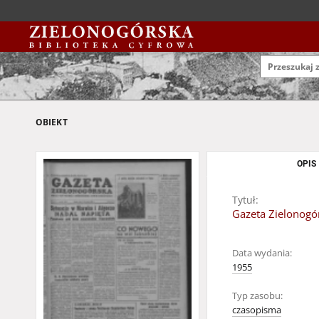
OBIEKT
OPIS
Tytuł:
Gazeta Zielonogór
Data wydania:
1955
Typ zasobu:
czasopisma