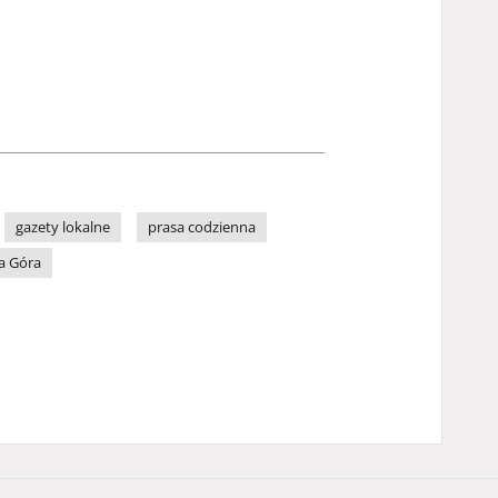
gazety lokalne
prasa codzienna
a Góra