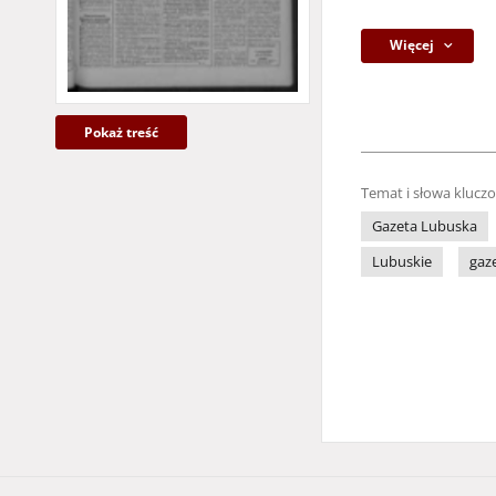
Więcej
Pokaż treść
Temat i słowa klucz
Gazeta Lubuska
Lubuskie
gaz