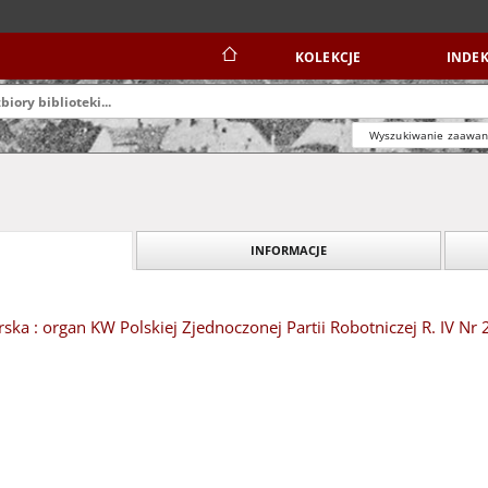
KOLEKCJE
INDEK
Wyszukiwanie zaawa
INFORMACJE
ska : organ KW Polskiej Zjednoczonej Partii Robotniczej R. IV Nr 