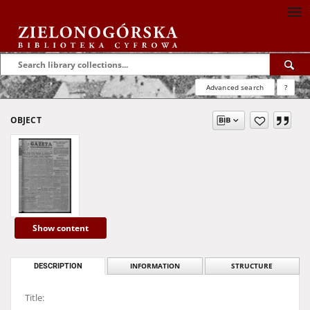
Advanced search
?
OBJECT
Show content
DESCRIPTION
INFORMATION
STRUCTURE
Title: