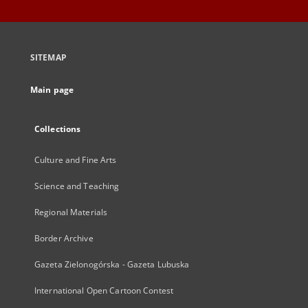
SITEMAP
Main page
Collections
Culture and Fine Arts
Science and Teaching
Regional Materials
Border Archive
Gazeta Zielonogórska - Gazeta Lubuska
International Open Cartoon Contest