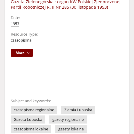
Gazeta Zielonogórska : organ KW Polskiej Zjednoczonej
Partii Robotniczej R. II Nr 285 (30 listopada 1953)
Date:
1953
Resource Type:
czasopisma
More
Subject and keywords:
czasopisma regionalne
Ziemia Lubuska
Gazeta Lubuska
gazety regionalne
czasopisma lokalne
gazety lokalne