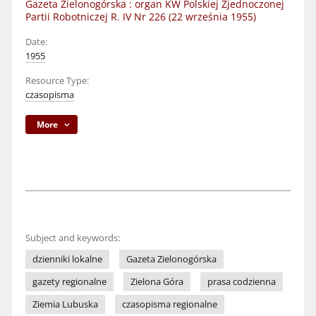
Gazeta Zielonogórska : organ KW Polskiej Zjednoczonej
Partii Robotniczej R. IV Nr 226 (22 września 1955)
Date:
1955
Resource Type:
czasopisma
More
Subject and keywords:
dzienniki lokalne
Gazeta Zielonogórska
gazety regionalne
Zielona Góra
prasa codzienna
Ziemia Lubuska
czasopisma regionalne