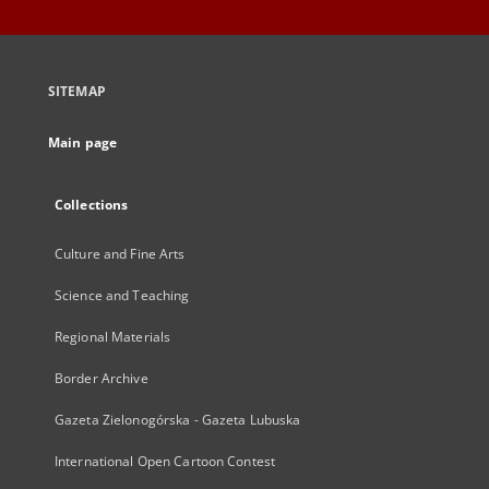
SITEMAP
Main page
Collections
Culture and Fine Arts
Science and Teaching
Regional Materials
Border Archive
Gazeta Zielonogórska - Gazeta Lubuska
International Open Cartoon Contest