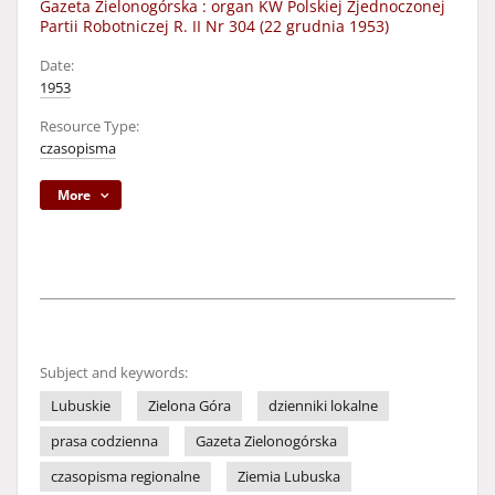
Gazeta Zielonogórska : organ KW Polskiej Zjednoczonej
Partii Robotniczej R. II Nr 304 (22 grudnia 1953)
Date:
1953
Resource Type:
czasopisma
More
Subject and keywords:
Lubuskie
Zielona Góra
dzienniki lokalne
prasa codzienna
Gazeta Zielonogórska
czasopisma regionalne
Ziemia Lubuska