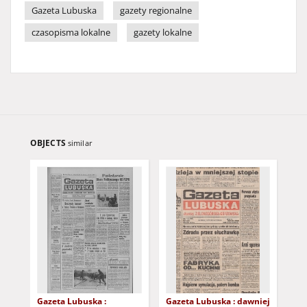
Gazeta Lubuska
gazety regionalne
czasopisma lokalne
gazety lokalne
OBJECTS
similar
Gazeta Lubuska :
Gazeta Lubuska : dawniej
Gaz