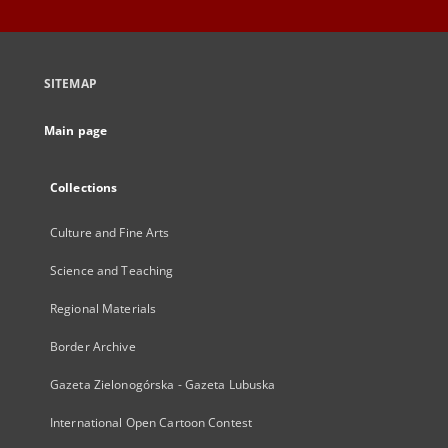
SITEMAP
Main page
Collections
Culture and Fine Arts
Science and Teaching
Regional Materials
Border Archive
Gazeta Zielonogórska - Gazeta Lubuska
International Open Cartoon Contest