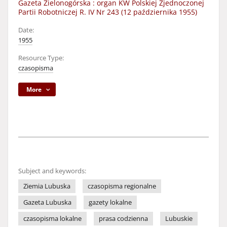
Gazeta Zielonogórska : organ KW Polskiej Zjednoczonej
Partii Robotniczej R. IV Nr 243 (12 października 1955)
Date:
1955
Resource Type:
czasopisma
More
Subject and keywords:
Ziemia Lubuska
czasopisma regionalne
Gazeta Lubuska
gazety lokalne
czasopisma lokalne
prasa codzienna
Lubuskie