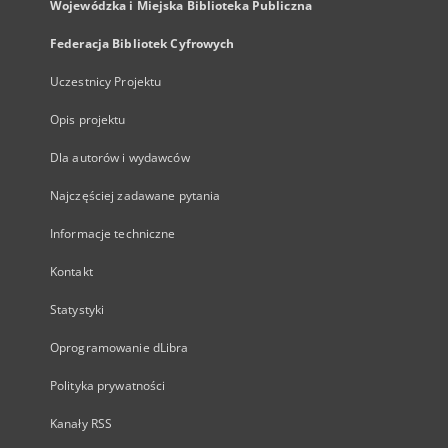
Wojewódzka i Miejska Biblioteka Publiczna
Federacja Bibliotek Cyfrowych
Uczestnicy Projektu
Opis projektu
Dla autorów i wydawców
Najczęściej zadawane pytania
Informacje techniczne
Kontakt
Statystyki
Oprogramowanie dLibra
Polityka prywatności
Kanały RSS