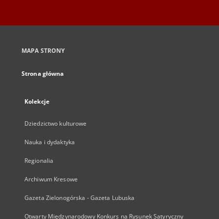
MAPA STRONY
Strona główna
Kolekcje
Dziedzictwo kulturowe
Nauka i dydaktyka
Regionalia
Archiwum Kresowe
Gazeta Zielonogórska - Gazeta Lubuska
Otwarty Międzynarodowy Konkurs na Rysunek Satyryczny