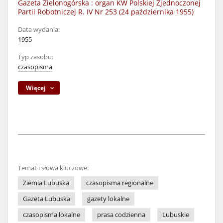
Gazeta Zielonogórska : organ KW Polskiej Zjednoczonej
Partii Robotniczej R. IV Nr 253 (24 października 1955)
Data wydania:
1955
Typ zasobu:
czasopisma
Więcej
Temat i słowa kluczowe:
Ziemia Lubuska
czasopisma regionalne
Gazeta Lubuska
gazety lokalne
czasopisma lokalne
prasa codzienna
Lubuskie