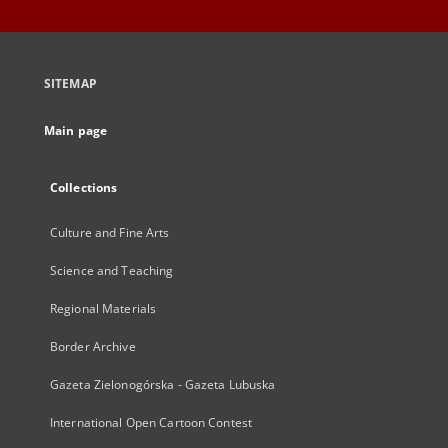
SITEMAP
Main page
Collections
Culture and Fine Arts
Science and Teaching
Regional Materials
Border Archive
Gazeta Zielonogórska - Gazeta Lubuska
International Open Cartoon Contest