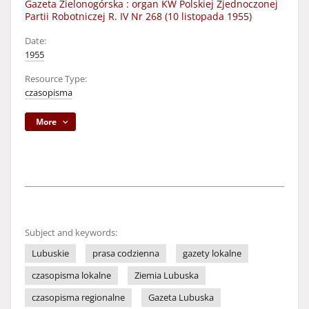
Gazeta Zielonogórska : organ KW Polskiej Zjednoczonej
Partii Robotniczej R. IV Nr 268 (10 listopada 1955)
Date:
1955
Resource Type:
czasopisma
More
Subject and keywords:
Lubuskie
prasa codzienna
gazety lokalne
czasopisma lokalne
Ziemia Lubuska
czasopisma regionalne
Gazeta Lubuska