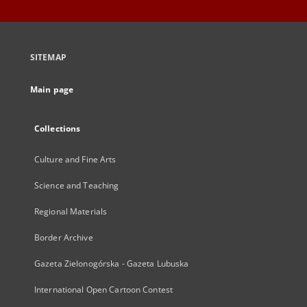
SITEMAP
Main page
Collections
Culture and Fine Arts
Science and Teaching
Regional Materials
Border Archive
Gazeta Zielonogórska - Gazeta Lubuska
International Open Cartoon Contest