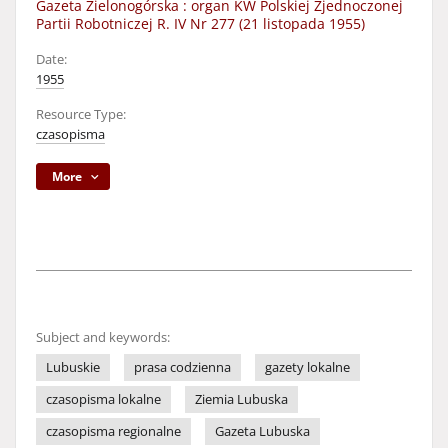
Gazeta Zielonogórska : organ KW Polskiej Zjednoczonej
Partii Robotniczej R. IV Nr 277 (21 listopada 1955)
Date:
1955
Resource Type:
czasopisma
More
Subject and keywords:
Lubuskie
prasa codzienna
gazety lokalne
czasopisma lokalne
Ziemia Lubuska
czasopisma regionalne
Gazeta Lubuska