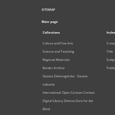
SITEMAP
Main page
Collections
Inde
Culture and Fine Arts
Creat
Science and Teaching
Title
Regional Materials
Subje
Border Archive
Publi
Gazeta Zielonogórska - Gazeta
Lubuska
International Open Cartoon Contest
Digital Library Zielona Gora for the
Blind