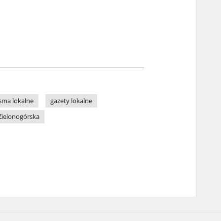
sma lokalne
gazety lokalne
Zielonogórska