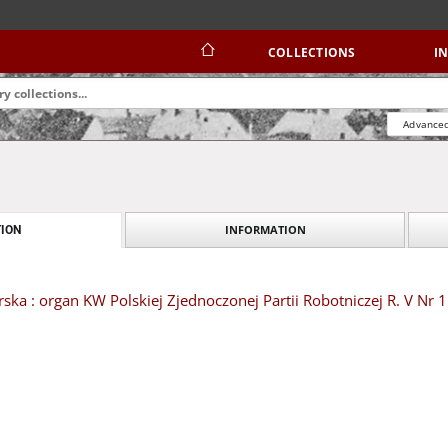
COLLECTIONS
I
Advanced
INFORMATION
ION
ska : organ KW Polskiej Zjednoczonej Partii Robotniczej R. V Nr 1