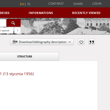
CONTRAST
LOGIN
SHARE
EN
PL
NDEXES
INFORMATIONS
RECENTLY VIEWED
 search
?
Download bibliography description
STRUCTURE
1 (13 stycznia 1956)