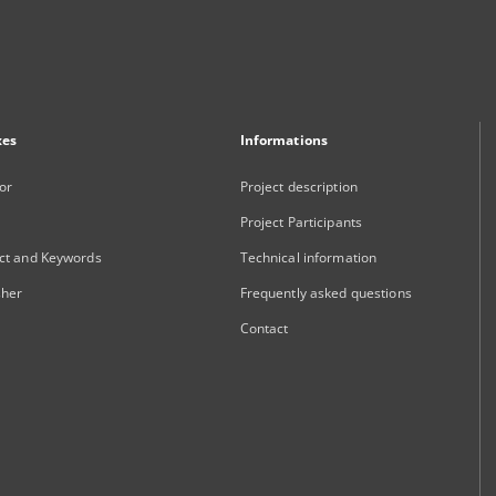
xes
Informations
or
Project description
Project Participants
ct and Keywords
Technical information
sher
Frequently asked questions
Contact