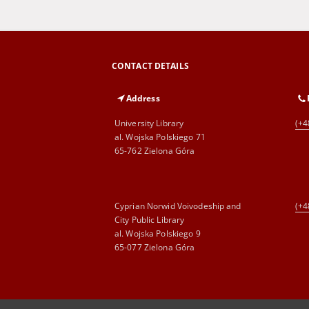
CONTACT DETAILS
Address
University Library
(+4
al. Wojska Polskiego 71
65-762 Zielona Góra
Cyprian Norwid Voivodeship and
(+4
City Public Library
al. Wojska Polskiego 9
65-077 Zielona Góra