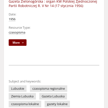
Gazeta Zielonogórska : organ KW Polskiej Zjednoczonej
Partii Robotniczej R. V Nr 14 (17 stycznia 1956)
Date:
1956
Resource Type:
czasopisma
More
Subject and keywords:
Lubuskie
czasopisma regionalne
Ziemia Lubuska
Gazeta Lubuska
czasopisma lokalne
gazety lokalne