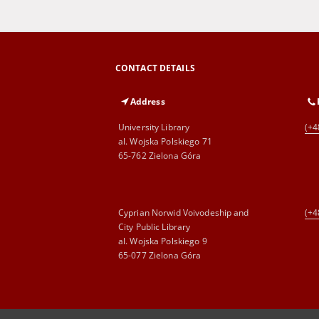
CONTACT DETAILS
Address
University Library
(+4
al. Wojska Polskiego 71
65-762 Zielona Góra
Cyprian Norwid Voivodeship and
(+4
City Public Library
al. Wojska Polskiego 9
65-077 Zielona Góra