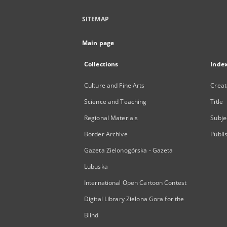
SITEMAP
Main page
Collections
Inde
Culture and Fine Arts
Creat
Science and Teaching
Title
Regional Materials
Subje
Border Archive
Publi
Gazeta Zielonogórska - Gazeta
Lubuska
International Open Cartoon Contest
Digital Library Zielona Gora for the
Blind