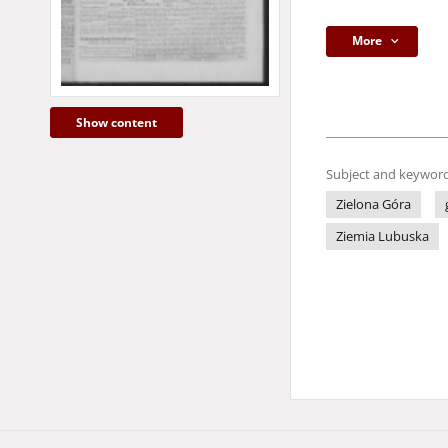
More
Show content
Subject and keyword
Zielona Góra
Ziemia Lubuska