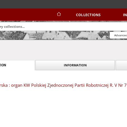
COLLECTIONS
I
Advanced
INFORMATION
ION
ska : organ KW Polskiej Zjednoczonej Partii Robotniczej R. V Nr 