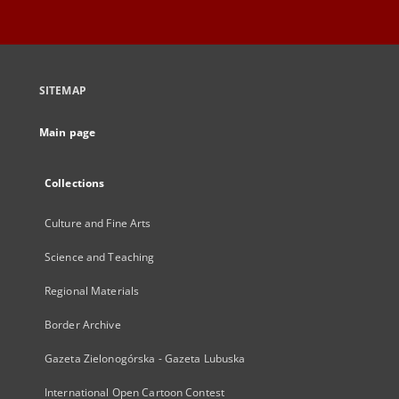
SITEMAP
Main page
Collections
Culture and Fine Arts
Science and Teaching
Regional Materials
Border Archive
Gazeta Zielonogórska - Gazeta Lubuska
International Open Cartoon Contest