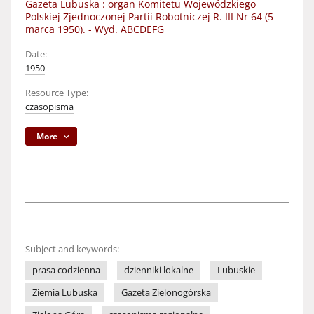
Gazeta Lubuska : organ Komitetu Wojewódzkiego
Polskiej Zjednoczonej Partii Robotniczej R. III Nr 64 (5
marca 1950). - Wyd. ABCDEFG
Date:
1950
Resource Type:
czasopisma
More
Subject and keywords:
prasa codzienna
dzienniki lokalne
Lubuskie
Ziemia Lubuska
Gazeta Zielonogórska