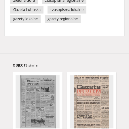
Zielona Góra
czasopisma regionalne
Gazeta Lubuska
czasopisma lokalne
gazety lokalne
gazety regionalne
OBJECTS
similar