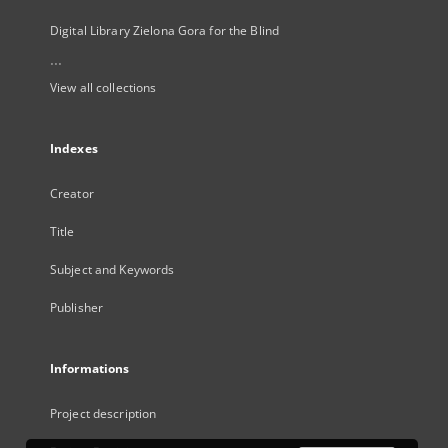
Digital Library Zielona Gora for the Blind
...
View all collections
Indexes
Creator
Title
Subject and Keywords
Publisher
Informations
Project description