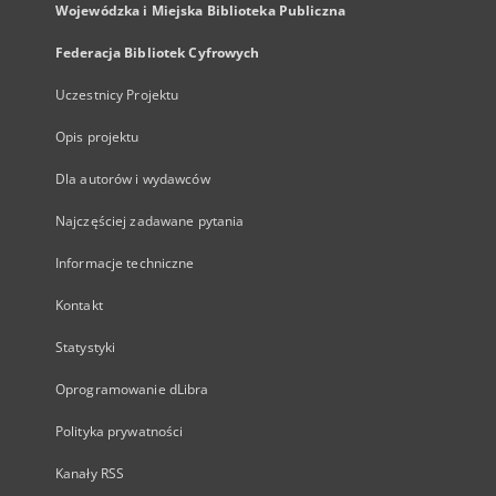
Wojewódzka i Miejska Biblioteka Publiczna
Federacja Bibliotek Cyfrowych
Uczestnicy Projektu
Opis projektu
Dla autorów i wydawców
Najczęściej zadawane pytania
Informacje techniczne
Kontakt
Statystyki
Oprogramowanie dLibra
Polityka prywatności
Kanały RSS