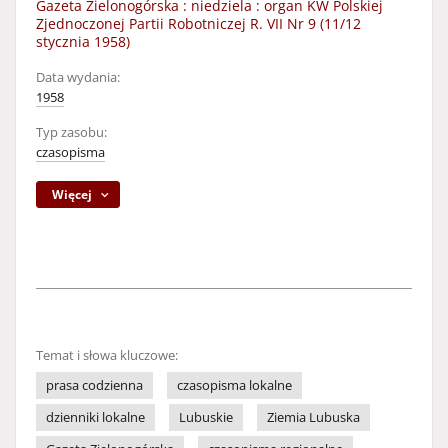
Gazeta Zielonogórska : niedziela : organ KW Polskiej
Zjednoczonej Partii Robotniczej R. VII Nr 9 (11/12
stycznia 1958)
Data wydania:
1958
Typ zasobu:
czasopisma
Więcej
Temat i słowa kluczowe:
prasa codzienna
czasopisma lokalne
dzienniki lokalne
Lubuskie
Ziemia Lubuska