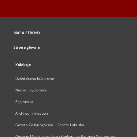
MAPA STRONY
Strona główna
Kolekcje
Dziedzictwo kulturowe
Nauka i dydaktyka
Regionalia
Archiwum Kresowe
Gazeta Zielonogórska - Gazeta Lubuska
Otwarty Międzynarodowy Konkurs na Rysunek Satyryczny