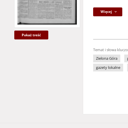
Więcej
Pokaż treść
Temat i słowa klucz
Zielona Góra
gazety lokalne