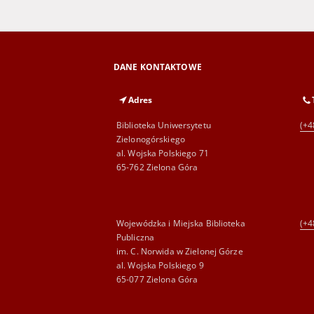
DANE KONTAKTOWE
Adres
Biblioteka Uniwersytetu
(+4
Zielonogórskiego
al. Wojska Polskiego 71
65-762 Zielona Góra
Wojewódzka i Miejska Biblioteka
(+4
Publiczna
im. C. Norwida w Zielonej Górze
al. Wojska Polskiego 9
65-077 Zielona Góra