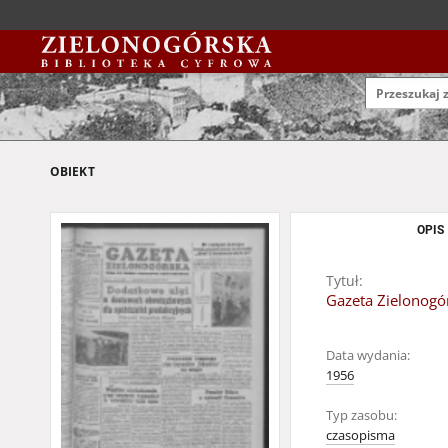
OBIEKT
OPIS
Tytuł:
Gazeta Zielonogór
Data wydania:
1956
Typ zasobu:
czasopisma