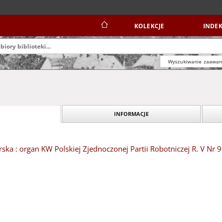
KOLEKCJE
INDEK
Wyszukiwanie zaawa
INFORMACJE
ska : organ KW Polskiej Zjednoczonej Partii Robotniczej R. V Nr 