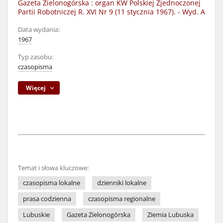
Gazeta Zielonogórska : organ KW Polskiej Zjednoczonej
Partii Robotniczej R. XVI Nr 9 (11 stycznia 1967). - Wyd. A
Data wydania:
1967
Typ zasobu:
czasopisma
Więcej
Temat i słowa kluczowe:
czasopisma lokalne
dzienniki lokalne
prasa codzienna
czasopisma regionalne
Lubuskie
Gazeta Zielonogórska
Ziemia Lubuska