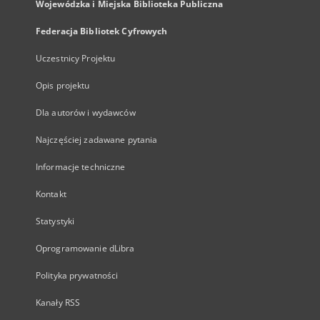
Wojewódzka i Miejska Biblioteka Publiczna
Federacja Bibliotek Cyfrowych
Uczestnicy Projektu
Opis projektu
Dla autorów i wydawców
Najczęściej zadawane pytania
Informacje techniczne
Kontakt
Statystyki
Oprogramowanie dLibra
Polityka prywatności
Kanały RSS