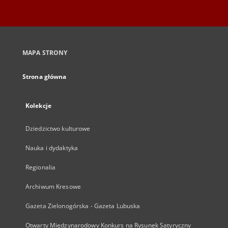
MAPA STRONY
Strona główna
Kolekcje
Dziedzictwo kulturowe
Nauka i dydaktyka
Regionalia
Archiwum Kresowe
Gazeta Zielonogórska - Gazeta Lubuska
Otwarty Międzynarodowy Konkurs na Rysunek Satyryczny