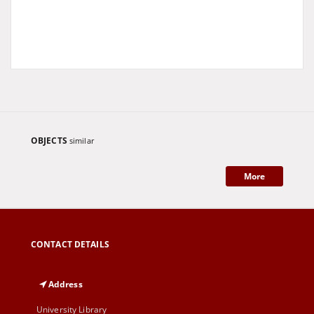
OBJECTS
similar
More
CONTACT DETAILS
Address
University Library