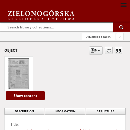
Advanced search
?
OBJECT
Show content
DESCRIPTION
INFORMATION
STRUCTURE
Title: