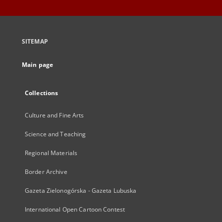
SITEMAP
Main page
Collections
Culture and Fine Arts
Science and Teaching
Regional Materials
Border Archive
Gazeta Zielonogórska - Gazeta Lubuska
International Open Cartoon Contest