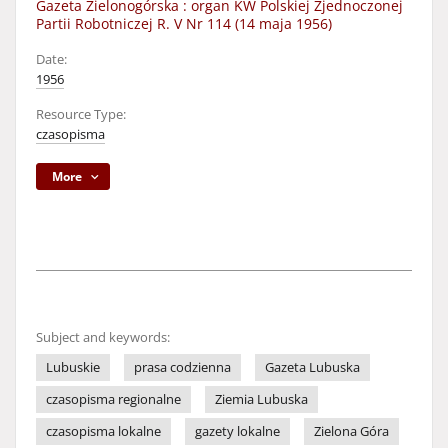
Gazeta Zielonogórska : organ KW Polskiej Zjednoczonej
Partii Robotniczej R. V Nr 114 (14 maja 1956)
Date:
1956
Resource Type:
czasopisma
More
Subject and keywords:
Lubuskie
prasa codzienna
Gazeta Lubuska
czasopisma regionalne
Ziemia Lubuska
czasopisma lokalne
gazety lokalne
Zielona Góra