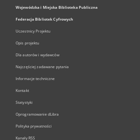
Wojewódzka i Miejska Biblioteka Publiczna
Federacja Bibliotek Cyfrowych
Uczestnicy Projektu
Opis projektu
Dla autorów i wydawców
Najczęściej zadawane pytania
Informacje techniczne
Kontakt
Statystyki
Oprogramowanie dLibra
Polityka prywatności
Kanały RSS