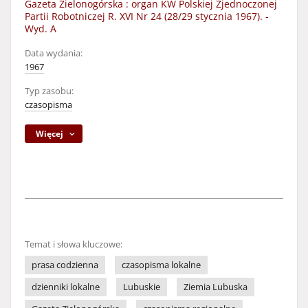
Gazeta Zielonogórska : organ KW Polskiej Zjednoczonej
Partii Robotniczej R. XVI Nr 24 (28/29 stycznia 1967). -
Wyd. A
Data wydania:
1967
Typ zasobu:
czasopisma
Więcej
Temat i słowa kluczowe:
prasa codzienna
czasopisma lokalne
dzienniki lokalne
Lubuskie
Ziemia Lubuska