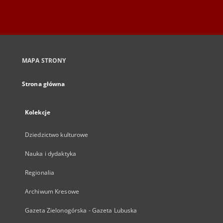
MAPA STRONY
Strona główna
Kolekcje
Dziedzictwo kulturowe
Nauka i dydaktyka
Regionalia
Archiwum Kresowe
Gazeta Zielonogórska - Gazeta Lubuska