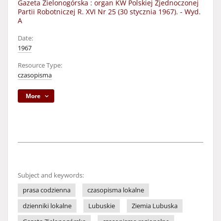
Gazeta Zielonogórska : organ KW Polskiej Zjednoczonej
Partii Robotniczej R. XVI Nr 25 (30 stycznia 1967). - Wyd.
A
Date:
1967
Resource Type:
czasopisma
More
Subject and keywords:
prasa codzienna
czasopisma lokalne
dzienniki lokalne
Lubuskie
Ziemia Lubuska