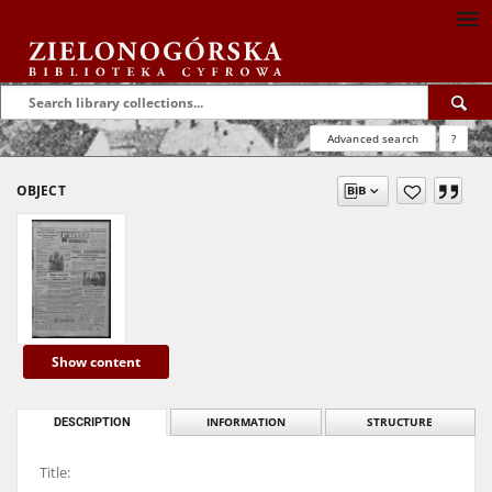
Advanced search
?
OBJECT
Show content
DESCRIPTION
INFORMATION
STRUCTURE
Title: