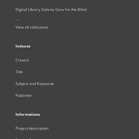
Digital Library Zielona Gora for the Blind
...
View all collections
Indexes
Creator
Title
Subject and Keywords
Publisher
Informations
Project description