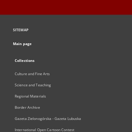
SITEMAP
Main page
Collections
Culture and Fine Arts
Science and Teaching
Regional Materials
Border Archive
Gazeta Zielonogórska - Gazeta Lubuska
International Open Cartoon Contest